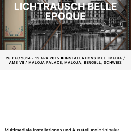
LICHTRAUSCH BELLE
EPOQUE
28 DEC 2014 - 12 APR 2015 ● INSTALLATIONS MULTIMEDIA /
AMS VII / MALOJA PALACE, MALOJA, BERGELL, SCHWEIZ
originaler
Multimediale Installationen und Ausstellung