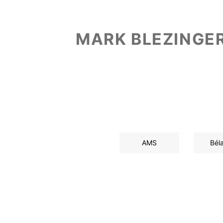
MARK BLEZINGE
AMS
Bél